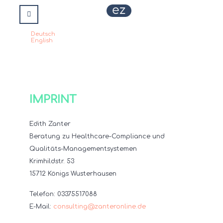
Deutsch
Select your language
English
IMPRINT
Edith Zanter
Beratung zu Healthcare-Compliance und
Qualitäts-Managementsystemen
Krimhildstr. 53
15712 Königs Wusterhausen
Telefon: 03375517088
E-Mail:
consulting@zanteronline.de