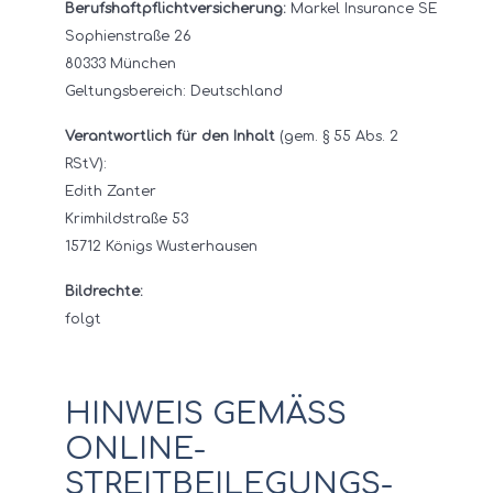
Berufshaftpflichtversicherung:
Markel Insurance SE
Sophienstraße 26
80333 München
Geltungsbereich: Deutschland
Verantwortlich für den Inhalt
(gem. § 55 Abs. 2
RStV):
Edith Zanter
Krimhildstraße 53
15712 Königs Wusterhausen
Bildrechte:
folgt
HINWEIS GEMÄSS O
NLINE-S
TREITBEILEGUNGS-V