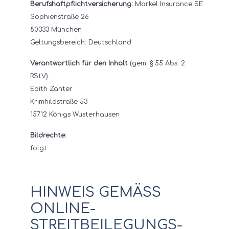
Berufshaftpflichtversicherung:
Markel Insurance SE
Sophienstraße 26
80333 München
Geltungsbereich: Deutschland
Verantwortlich für den Inhalt
(gem. § 55 Abs. 2
RStV):
Edith Zanter
Krimhildstraße 53
15712 Königs Wusterhausen
Bildrechte:
folgt
HINWEIS GEMÄSS O
NLINE-S
TREITBEILEGUNGS-V