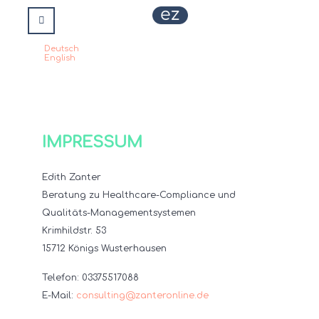
Deutsch
Sprache auswählen
English
IMPRESSUM
Edith Zanter
Beratung zu Healthcare-Compliance und
Qualitäts-Managementsystemen
Krimhildstr. 53
15712 Königs Wusterhausen
Telefon: 03375517088
E-Mail:
consulting@zanteronline.de